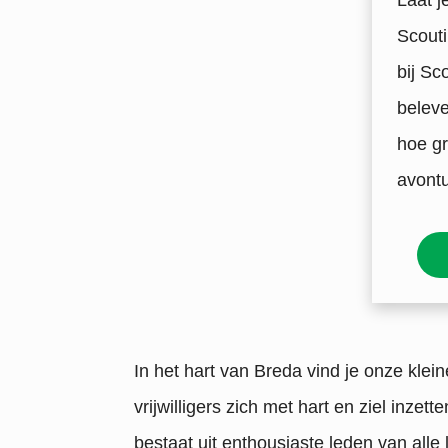
Laat j
Scouti
bij Sc
beleve
hoe gr
avontu
In het hart van Breda vind je onze kl
vrijwilligers zich met hart en ziel inz
bestaat uit enthousiaste leden van alle