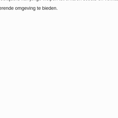
erende omgeving te bieden.
Nieuws